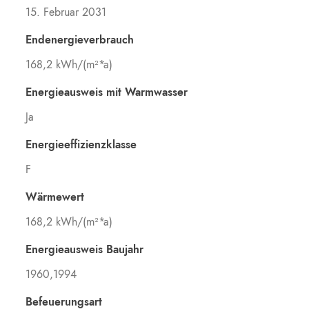
15. Februar 2031
Endenergieverbrauch
168,2 kWh/(m²*a)
Energieausweis mit Warmwasser
Ja
Energieeffizienzklasse
F
Wärmewert
168,2 kWh/(m²*a)
Energieausweis Baujahr
1960,1994
Befeuerungsart