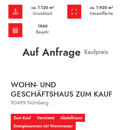
ca. 1.120 m²
ca. 1.920 m²
Grundstück
Gesamtfläche
1960
Baujahr
Auf Anfrage
Kaufpreis
WOHN- UND
GESCHÄFTSHAUS ZUM KAUF
90489 Nürnberg
Zum Kauf
Vermietet
Abstellraum
Energieausweis mit Warmwasser