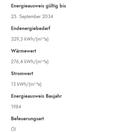
Energieausweis gültig bis
25. September 2034
Endenergiebedarf
329,3 kWh/(m²*a)
Wärmewert
276,4 kWh/(m²*a)
Stromwert
13 kWh/(m²*a)
Energieausweis Baujahr
1984
Befeuerungsart
Öl