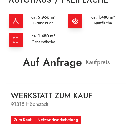
AUTOHAUS / FREIFLÄCHE
ca. 5.966 m²
ca. 1.480 m²
Grundstück
Nutzfläche
ca. 1.480 m²
Gesamtfläche
Auf Anfrage
Kaufpreis
WERKSTATT ZUM KAUF
91315 Höchstadt
Zum Kauf
Netzwerkverkabelung