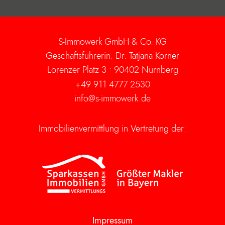
S-Immowerk GmbH & Co. KG
Geschäftsführerin: Dr. Tatjana Körner
Lorenzer Platz 3 •
90402 Nürnberg
+49 911 4777 2530
info@s-immowerk.de
Immobilienvermittlung in Vertretung der:
Impressum