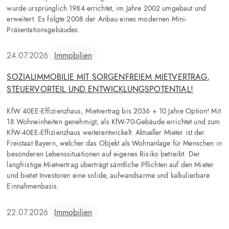
wurde ursprünglich 1984 errichtet, im Jahre 2002 umgebaut und
erweitert. Es folgte 2008 der Anbau eines modernen Mini-
Präsentationsgebäudes.
24.07.2026
Immobilien
SOZIALIMMOBILIE MIT SORGENFREIEM MIETVERTRAG,
STEUERVORTEIL UND ENTWICKLUNGSPOTENTIAL!
KfW 40EE-Effizienzhaus, Mietvertrag bis 2036 + 10 Jahre Option! Mit
18 Wohneinheiten genehmigt, als KfW-70-Gebäude errichtet und zum
KfW-40EE-Effizienzhaus weiterentwickelt. Aktueller Mieter ist der
Freistaat Bayern, welcher das Objekt als Wohnanlage für Menschen in
besonderen Lebenssituationen auf eigenes Risiko betreibt. Der
langfristige Mietvertrag überträgt sämtliche Pflichten auf den Mieter
und bietet Investoren eine solide, aufwandsarme und kalkulierbare
Einnahmenbasis.
22.07.2026
Immobilien