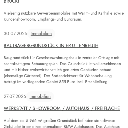
BRUCK!
Vielseitig nutzbare Gewerbeimmobilie mit Warm- und Kalthalle sowie
Kundenshowroom, Empfangs- und Büroraum.
30.07.2026
Immobilien
BAUTRÄGERGRUNDSTÜCK IN ER-UTTENREUTH
Baugrundstück für Geschosswohnungsbau in zentraler Ortslage mit
rechtskräftigem Bebauungsplan. Das Grundstück ist voll erschlossen
und mit bisher wohnwirtschaftlich genutzten Gebäuden bebaut
(ehemalige Gärtnerei). Der Bodenrichtwert für Wohnbebauung
beträgt im vorliegenden Gebiet 855 Euro incl. Erschließung.
27.07.2026
Immobilien
WERKSTATT / SHOWROOM / AUTOHAUS / FREIFLÄCHE
Auf dem ca. 5.966 m² großen Grundstück befinden sich diverse
Gebäudekörper eines ehemaligen BMW-Autohauses. Das Autohaus