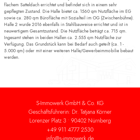
flachem Satteldach errichtet und befindet sich in einem sehr
gepflegten Zustand. Die Halle bietet ca. 1560 qm Nutzfläche im EG
sowie ca. 280 qm Bürofläche mit Sozialteil im OG (Zwischenbühne).
Halle 2 wurde 2016 ebenfalls in Stahlbauweise errichtet und ist in
neuwertigem Gesamtzustand. Die Nutzfläche beträgt ca. 715 qm.
Ingesamt stehen in beiden Hallen ca. 2.555 qm Nutzfläche zur
Verfügung. Das Grundstück kann bei Bedarf auch geteilt (ca. 1 -
5.000 qm) oder mit einer weiteren Halle/Gewerbeimmobilie bebaut
werden.
S-Immowerk GmbH & Co. KG
Geschäftsführerin: Dr. Tatjana Körner
Lorenzer Platz 3 •
90402 Nürnberg
+49 911 4777 2530
info@s-immowerk.de