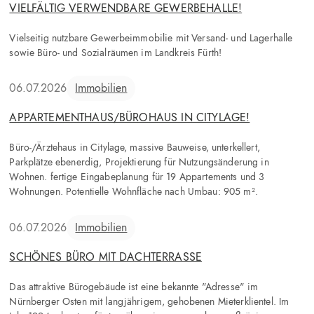
VIELFÄLTIG VERWENDBARE GEWERBEHALLE!
Vielseitig nutzbare Gewerbeimmobilie mit Versand- und Lagerhalle
sowie Büro- und Sozialräumen im Landkreis Fürth!
06.07.2026
Immobilien
APPARTEMENTHAUS/BÜROHAUS IN CITYLAGE!
Büro-/Ärztehaus in Citylage, massive Bauweise, unterkellert,
Parkplätze ebenerdig, Projektierung für Nutzungsänderung in
Wohnen. fertige Eingabeplanung für 19 Appartements und 3
Wohnungen. Potentielle Wohnfläche nach Umbau: 905 m².
06.07.2026
Immobilien
SCHÖNES BÜRO MIT DACHTERRASSE
Das attraktive Bürogebäude ist eine bekannte "Adresse" im
Nürnberger Osten mit langjährigem, gehobenen Mieterklientel. Im