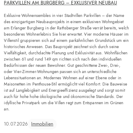
PARKVILLEN AM BURGBERG – EXKLUSIVER NEUBAU
Exklusive Wohnensembles in vier Stadtvillen Parkvillen – der Name
des einzigartigen Neubauprojekts in einem exklusiven Wohngebiet
am Erlanger Burgberg in der Rathsberger Straße verrät bereits, welch
besonderes Wohnerlebnis Sie hier erwartet. Vier moderne Häuser im
Villenstil gruppieren sich auf einem parkähnlichen Grundstück um ein
historisches Anwesen. Das Bauprojekt zeichnet sich durch seine
Vielfältigkeit, durchdachte Planung und Exklusivität aus. Wohnflächen
zwischen 61 und rund 149 qm richten sich nach den individuellen
Bedürfnissen der neuen Bewohner. Gut geschnittene Zwei-, Drei-,
oder Vier-Zimmer-Wohnungen passen sich an unterschiedliche
Lebenssituationen an. Modernes Wohnen auf einer Ebene oder in
Maisonetten im Penthouse-Stil ermöglicht viel Komfort. Die Bauweise
ist auf Langlebigkeit und Energieeffizienz ausgelegt und sorgt somit
auch für hohe hohe ökologische und ökonomische Standards. Der
idyllische Privatpark um die Villen regt zum Entspannen im Grünen
an.
10.07.2026
Immobilien