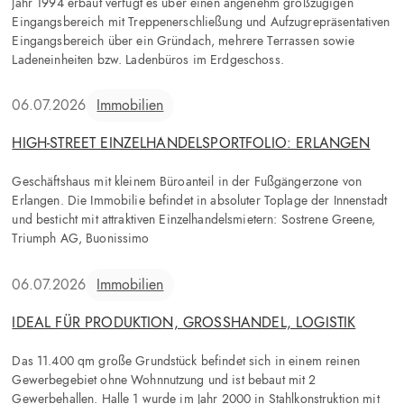
Jahr 1994 erbaut verfügt es über einen angenehm großzügigen
Eingangsbereich mit Treppenerschließung und Aufzugrepräsentativen
Eingangsbereich über ein Gründach, mehrere Terrassen sowie
Ladeneinheiten bzw. Ladenbüros im Erdgeschoss.
06.07.2026
Immobilien
HIGH-STREET EINZELHANDELSPORTFOLIO: ERLANGEN
Geschäftshaus mit kleinem Büroanteil in der Fußgängerzone von
Erlangen. Die Immobilie befindet in absoluter Toplage der Innenstadt
und besticht mit attraktiven Einzelhandelsmietern: Sostrene Greene,
Triumph AG, Buonissimo
06.07.2026
Immobilien
IDEAL FÜR PRODUKTION, GROSSHANDEL, LOGISTIK
Das 11.400 qm große Grundstück befindet sich in einem reinen
Gewerbegebiet ohne Wohnnutzung und ist bebaut mit 2
Gewerbehallen. Halle 1 wurde im Jahr 2000 in Stahlkonstruktion mit